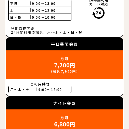
平日
9:00〜23:00
土
9:00〜22:00
日・祝
9:00〜20:00
早朝深夜可能
24時間利用の場合、月〜木・土・日・祝
平日昼間会員
月額
7,200
円
（税込7,920円）
ご利用時間
月〜木・土
9:00～18:00
ナイト会員
月額
6,800
円