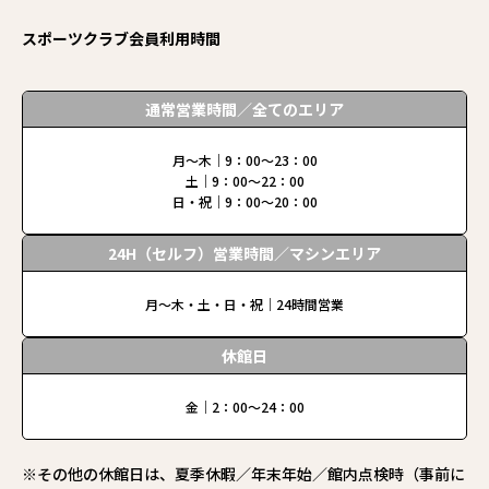
スポーツクラブ会員利用時間
通常営業時間／全てのエリア
月〜木｜9：00～23：00
土｜9：00～22：00
日・祝｜9：00～20：00
24H（セルフ）営業時間／マシンエリア
月〜木・土・日・祝｜24時間営業
休館日
金｜2：00～24：00
※その他の休館日は、夏季休暇／年末年始／館内点検時（事前に