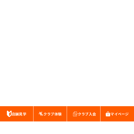
店舗見学
クラブ体験
クラブ入会
マイページ