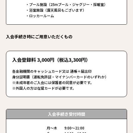
・プール施設（25mプール・ジャグジー・採暖室）
・浴室施設（露天風呂もございます）
・ロッカールーム
入会手続き時にご用意いただくもの
入会登録料 3,000円（税込3,300円）
各金融機関のキャッシュカード又は 通帳＋届出印
身分証明書（運転免許証・マイナンバーカードのいずれか）
※未成年者のご入会には保護者の同意が必要です。
※外国人の方は在留カードが必要です。
入会手続き受付時間
月〜木 9:00〜21:00