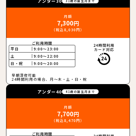
アンダー30
31歳の誕生月まで
月額
7,300
円
（税込8,030円）
ご利用時間
平日
9:00〜23:00
土
9:00〜22:00
日・祝
9:00〜20:00
早朝深夜可能
24時間利用の場合、月〜木・土・日・祝
アンダー40
41歳の誕生月まで
月額
7,700
円
（税込8,470円）
ご利用時間