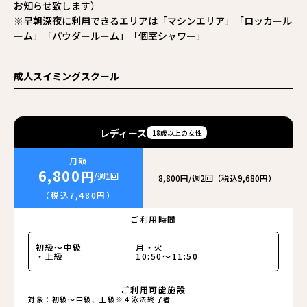
お知らせ致します）
※早朝深夜に利用できるエリアは「マシンエリア」「ロッカール
ーム」「パウダールーム」「個室シャワー」
成人スイミングスクール
レディース
18歳以上の女性
月額
6,800
円
/週1回
8,800円/週2回（税込9,680円）
（税込7,480円）
ご利用時間
初級〜中級
月・火
・上級
10:50～11:50
ご利用可能施設
対象：初級〜中級、上級※４泳法終了者