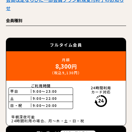
せ
会員種別
フルタイム会員
月額
8,300
円
（税込9,130円）
ご利用時間
平日
9:00〜23:00
土
9:00〜22:00
日・祝
9:00〜20:00
早朝深夜可能
24時間利用の場合、月〜木・土・日・祝