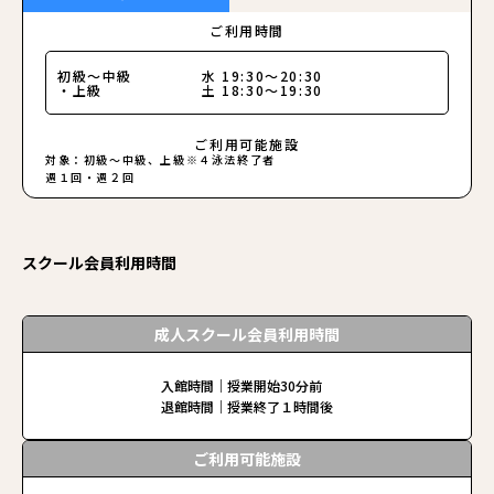
ご利用時間
初級〜中級
水 19:30～20:30
・上級
土 18:30～19:30
ご利用可能施設
対象：初級〜中級、上級※４泳法終了者
週１回・週２回
スクール会員利用時間
成人スクール会員利用時間
入館時間｜授業開始30分前
退館時間｜授業終了１時間後
ご利用可能施設