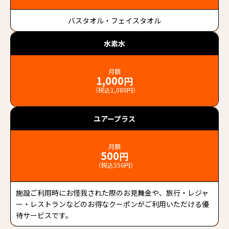
バスタオル・フェイスタオル
水素水
月額
1,000
円
（税込1,080円）
ユアープラス
月額
500
円
（税込550円）
施設ご利用時にお怪我された際のお見舞金や、旅行・レジャ
ー・レストランなどのお得なクーポンがご利用いただける優
待サービスです。