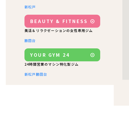
新松戸
BEAUTY & FITNESS
美活＆リラクゼーションの女性専用ジム
勝田台
YOUR GYM 24
24時間営業のマシン特化型ジム
新松戸
勝田台