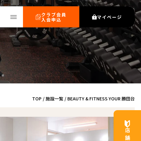
クラブ会員
マイページ
入会申込
TOP
/
施設一覧
/
BEAUTY & FITNESS YOUR 勝田台