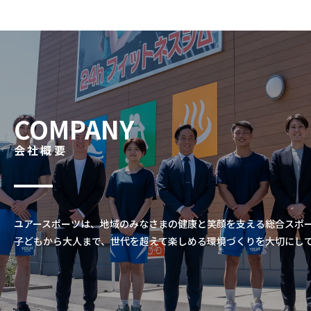
COMPANY
会社概要
ユアースポーツは、地域のみなさまの健康と笑顔を支える総合スポ
子どもから大人まで、世代を超えて楽しめる環境づくりを大切にし