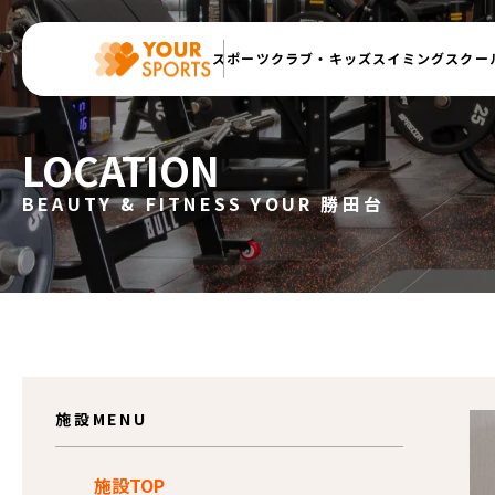
スポーツクラブ・
キッズスイミングスクー
LOCATION
BEAUTY & FITNESS YOUR 勝田台
施設MENU
施設TOP