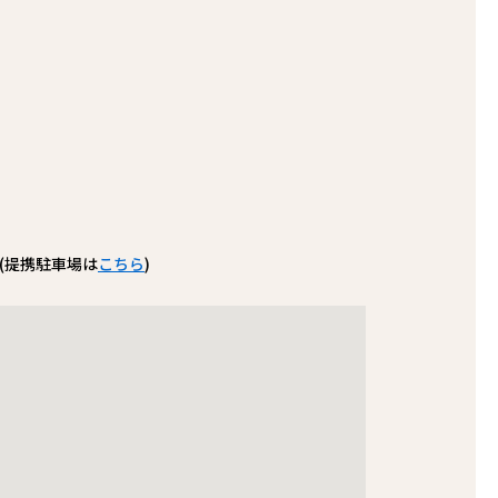
(提携駐車場は
こちら
)