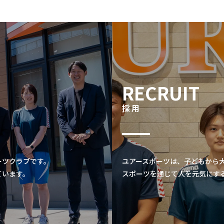
RECRUIT
採用
ーツクラブです。
ユアースポーツは、子どもから
ています。
スポーツを通じて人を元気にす