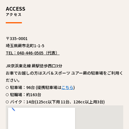
ACCESS
アクセス
〒335-0001
埼玉県蕨市北町1-1-5
TEL：048-446-0505（代表）
JR京浜東北線 蕨駅徒歩西口3分
お車でお越しの方はスパ＆スポーツ ユアー蕨の駐車場をご利用く
ださい。
駐車場：96台 (提携駐車場は
こちら
)
駐輪場：約163台
バイク：14台(125cc以下用 11台、126cc以上用3台)