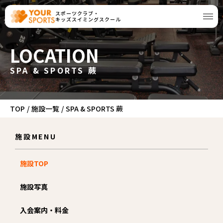
スポーツクラブ・
キッズスイミングスクール
LOCATION
SPA & SPORTS 蕨
TOP
/
施設一覧
/
SPA & SPORTS 蕨
施設MENU
施設TOP
施設写真
入会案内・料金