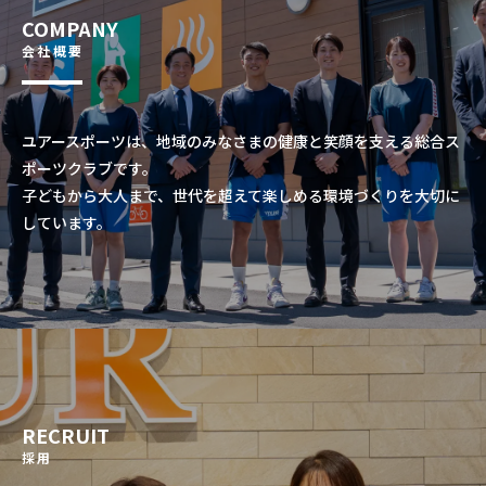
COMPANY
会社概要
ユアースポーツは、地域のみなさまの健康と笑顔を支える総合ス
ポーツクラブです。
子どもから大人まで、世代を超えて楽しめる環境づくりを大切に
しています。
RECRUIT
採用