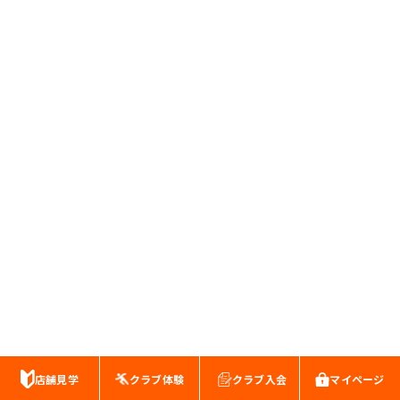
店舗見学
クラブ体験
クラブ入会
マイページ