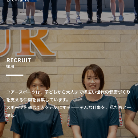
RECRUIT
採用
ユアースポーツは、子どもから大人まで幅広い世代の健康づくり
を支える仲間を募集しています。
スポーツを通じて人を元気にする——そんな仕事を、私たちと一
緒に。