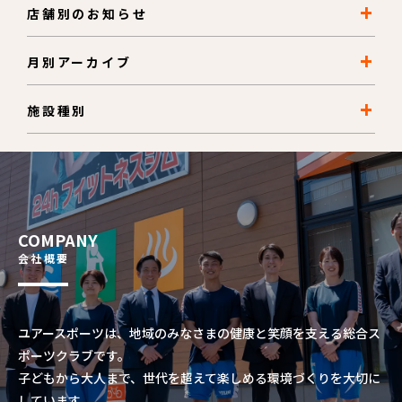
店舗別のお知らせ
月別アーカイブ
施設種別
COMPANY
会社概要
ユアースポーツは、地域のみなさまの健康と笑顔を支える総合ス
ポーツクラブです。
子どもから大人まで、世代を超えて楽しめる環境づくりを大切に
しています。