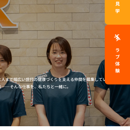
店舗見学
クラブ体験
大人まで幅広い世代の健康づくりを支える仲間を募集しています。
る——そんな仕事を、私たちと一緒に。