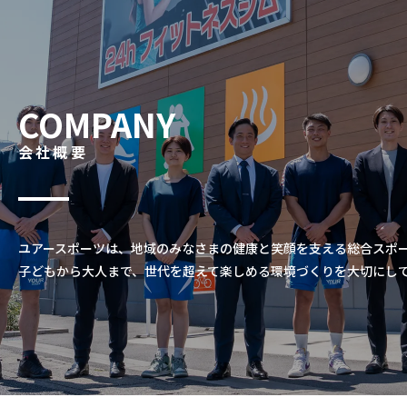
COMPANY
会社概要
ユアースポーツは、地域のみなさまの健康と笑顔を支える総合スポ
子どもから大人まで、世代を超えて楽しめる環境づくりを大切にし