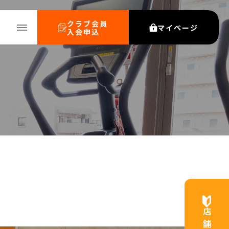
クラブ会員
マイページ
入会申込