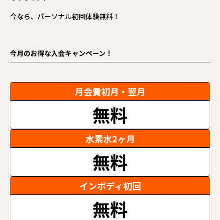
今なら、パーソナル初回体験無料！
今月のお得な入会キャンペーン！
月会費初月・翌月
無料
水素水2ヶ月
無料
インボディ初回
無料