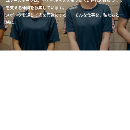
ユアースポーツは、子どもから大人まで幅広い世代の健康づくり
を支える仲間を募集しています。
スポーツを通じて人を元気にする——そんな仕事を、私たちと一
緒に。