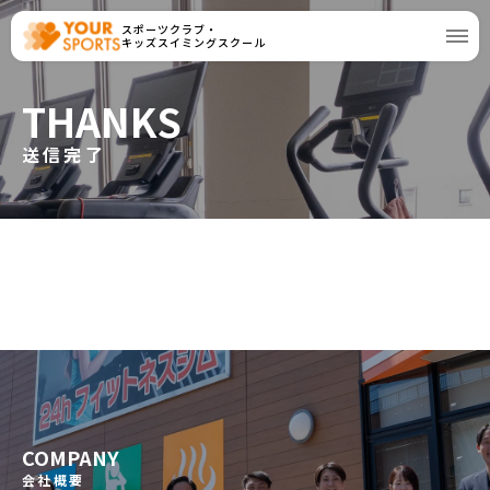
スポーツクラブ・
キッズスイミングスクール
THANKS
送信完了
COMPANY
会社概要