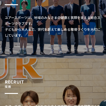
ユアースポーツは、地域のみなさまの健康と笑顔を支える総合ス
ポーツクラブです。
子どもから大人まで、世代を超えて楽しめる環境づくりを大切に
しています。
RECRUIT
採用